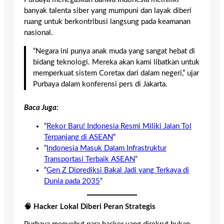
banyak talenta siber yang mumpuni dan layak diberi
ruang untuk berkontribusi langsung pada keamanan
nasional.
“Negara ini punya anak muda yang sangat hebat di
bidang teknologi. Mereka akan kami libatkan untuk
memperkuat sistem Coretax dari dalam negeri,” ujar
Purbaya dalam konferensi pers di Jakarta.
Baca Juga:
“
Rekor Baru! Indonesia Resmi Miliki Jalan Tol
Terpanjang di ASEAN
“
“
Indonesia Masuk Dalam Infrastruktur
Transportasi Terbaik ASEAN
“
“
Gen Z Diprediksi Bakal Jadi yang Terkaya di
Dunia pada 2035
“
🧠
Hacker Lokal Diberi Peran Strategis